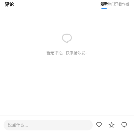
评论
最新
热门
只看作者
暂无评论，快来抢沙发~
说点什么...