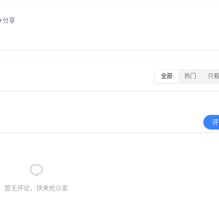
分享
全部
热门
只
评
暂无评论，快来抢沙发