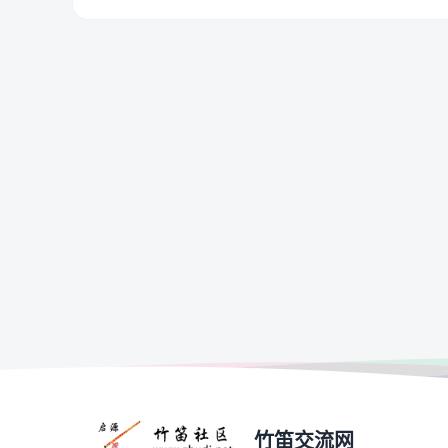
竹笛交流网