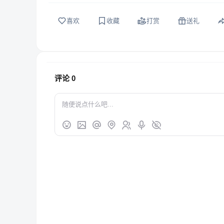
喜欢
收藏
打赏
送礼
评论
0