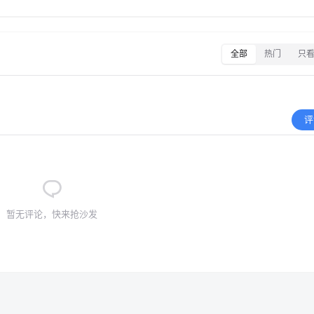
全部
热门
只
评
暂无评论，快来抢沙发