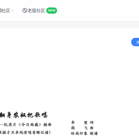
社区
老版社区
NEW