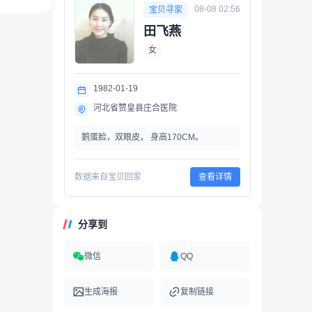
08-08 02:56
宝贝寻家
田飞燕
女
1982-01-19
河北省赞皇县庄合医院
鹅蛋脸，双眼皮， 身高170CM。
数据来自宝贝回家
查看详情
分享到
微信
QQ
生成海报
复制链接