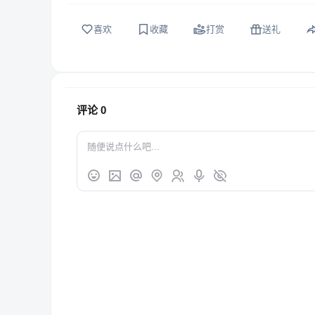
喜欢
收藏
打赏
送礼
评论
0