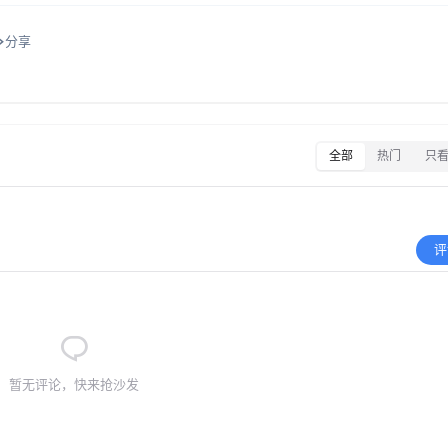
分享
全部
热门
只
评
暂无评论，快来抢沙发