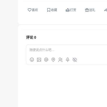
喜欢
收藏
打赏
送礼
评论
0