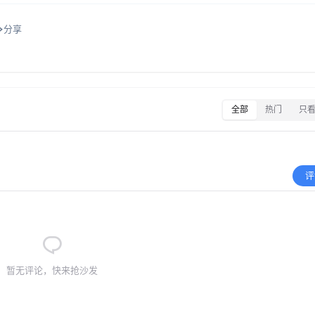
分享
全部
热门
只
评
暂无评论，快来抢沙发