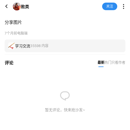
败类
关注
分享图片
7个月前
电脑端
学习交流
35598 内容
评论
最新
热门
只看作者
暂无评论，快来抢沙发~