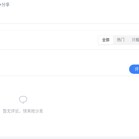
分享
全部
热门
只
评
暂无评论，快来抢沙发