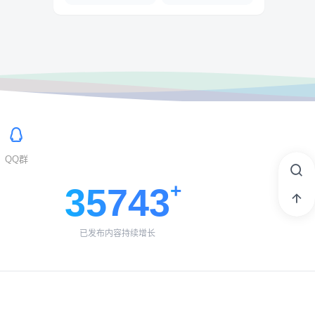
QQ群
35743
已发布内容持续增长