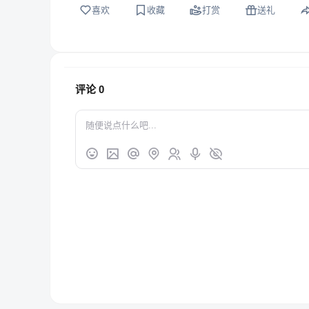
喜欢
收藏
打赏
送礼
评论
0