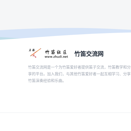
竹笛交流网
竹笛交流网是一个为竹笛爱好者提供笛子交流，竹笛教学和分
享的平台。加入我们，与其他竹笛爱好者一起互相学习、分享
竹笛演奏经验和乐曲。