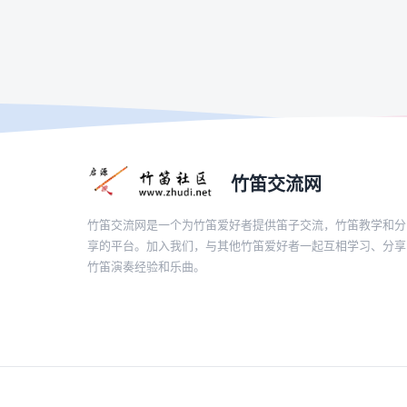
竹笛交流网
竹笛交流网是一个为竹笛爱好者提供笛子交流，竹笛教学和分
享的平台。加入我们，与其他竹笛爱好者一起互相学习、分享
竹笛演奏经验和乐曲。