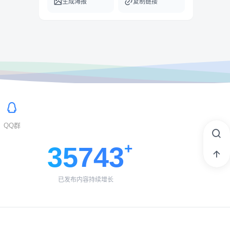
生成海报
复制链接
QQ群
35743
已发布内容持续增长