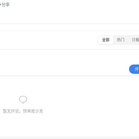
分享
全部
热门
只
评
暂无评论，快来抢沙发