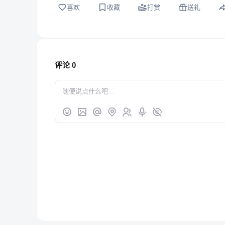
喜欢
收藏
打赏
送礼
评论
0