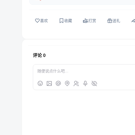
喜欢
收藏
打赏
送礼
评论
0