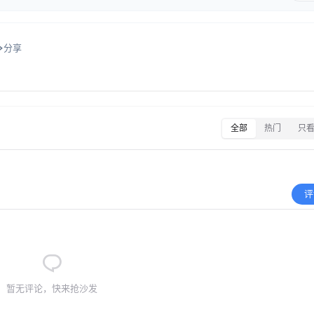
分享
全部
热门
只
评
暂无评论，快来抢沙发