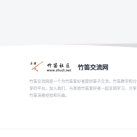
竹笛交流网
竹笛交流网是一个为竹笛爱好者提供笛子交流，竹笛教学和分
享的平台。加入我们，与其他竹笛爱好者一起互相学习、分享
竹笛演奏经验和乐曲。