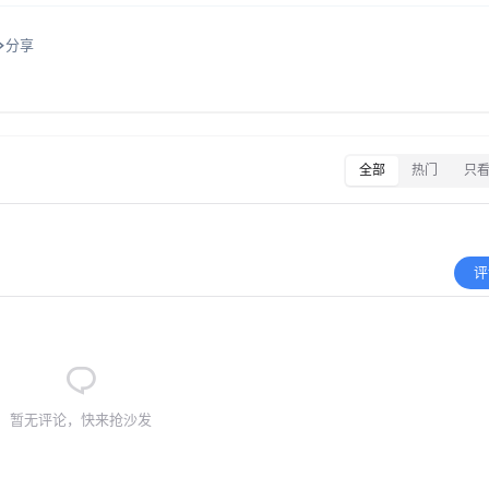
分享
全部
热门
只
评
暂无评论，快来抢沙发