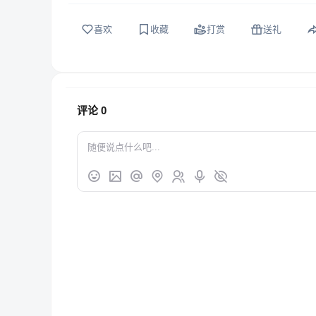
喜欢
收藏
打赏
送礼
评论
0