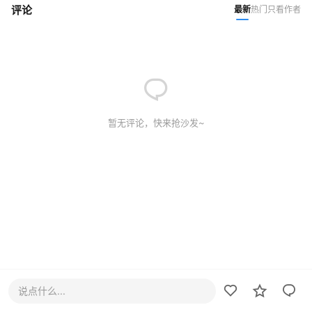
评论
最新
热门
只看作者
暂无评论，快来抢沙发~
说点什么...