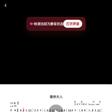
检测当前为静音状态
打开声音