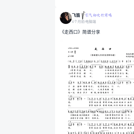
飞笛
4个月前
电脑端
《走西口》简谱分享