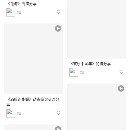
《花海》简谱分享
飞笛
《欢乐中国年》简谱分享
飞笛
《酒醉的蝴蝶》动态简谱交流分
享
飞笛