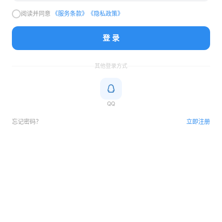
阅读并同意
《服务条款》
《隐私政策》
登 录
其他登录方式
QQ
忘记密码？
立即注册