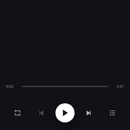
0:00
2:57