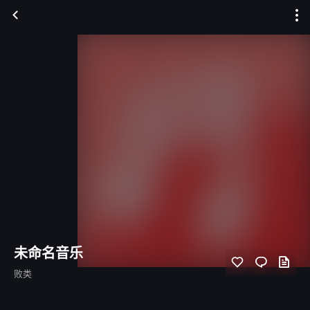
未命名音乐
败类