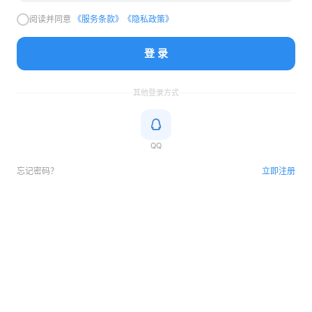
阅读并同意
《服务条款》
《隐私政策》
登 录
其他登录方式
QQ
忘记密码？
立即注册