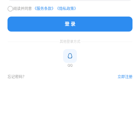
阅读并同意
《服务条款》
《隐私政策》
登 录
其他登录方式
QQ
忘记密码？
立即注册